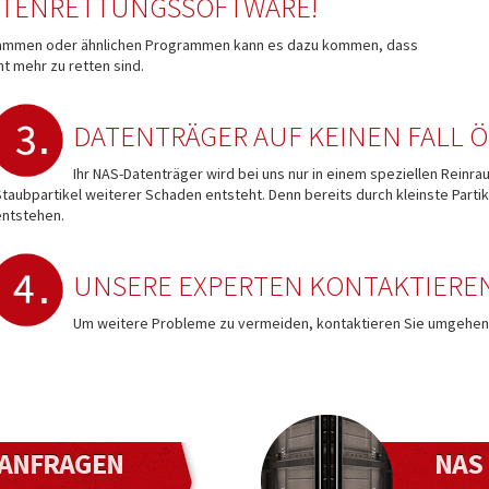
DATENRETTUNGSSOFTWARE!
rammen oder ähnlichen Programmen kann es dazu kommen, dass
ht mehr zu retten sind.
DATENTRÄGER AUF KEINEN FALL 
Ihr NAS-Datenträger wird bei uns nur in einem speziellen Reinr
Staubpartikel weiterer Schaden entsteht. Denn bereits durch kleinste Par
entstehen.
UNSERE EXPERTEN KONTAKTIERE
Um weitere Probleme zu vermeiden, kontaktieren Sie umgehen
ANFRAGEN
NAS