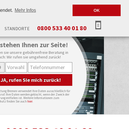
wendet.
Mehr Infos
OK
0800 533 40 01 80
STANDORTE
 stehen Ihnen zur Seite!
 sie unsere gebührenfreie Beratung in
ch: Wir rufen sie umgehend zurück!
tung Bremen verwendet Ihre Daten ausschließlich für
ruf. Ihre Daten werden gelöscht, wenn der Zweck der
ung entfallen ist. Weitere Informationen zum
hutz finden Sie auch
hier
.