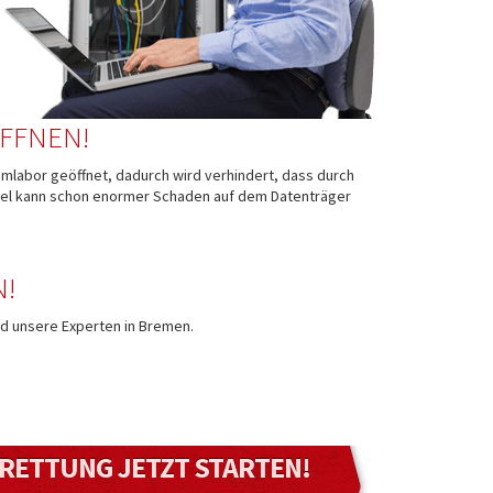
ÖFFNEN!
aumlabor geöffnet, dadurch wird verhindert, dass durch
tikel kann schon enormer Schaden auf dem Datenträger
N!
d unsere Experten in Bremen.
 RETTUNG
JETZT STARTEN!