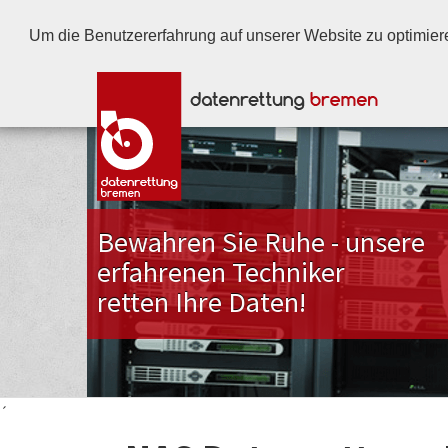
Um die Benutzererfahrung auf unserer Website zu optimi
Bewahren Sie Ruhe - unsere
erfahrenen Techniker
retten Ihre Daten!
´