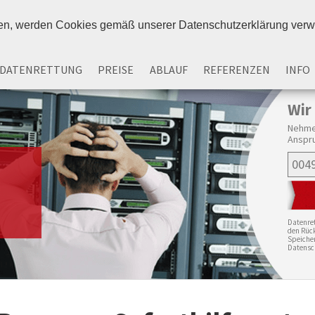
eren, werden Cookies gemäß unserer Datenschutzerklärung ver
DATENRETTUNG
PREISE
ABLAUF
REFERENZEN
INFO
Wir
Nehmen
Anspru
Datenret
den Rück
Speicher
Datensc