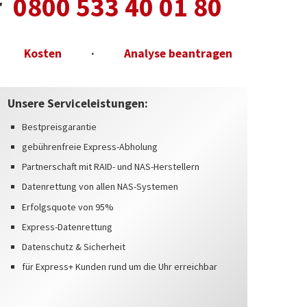
er
0800 533 40 01 80
Kosten
·
Analyse beantragen
Unsere Serviceleistungen:
Bestpreisgarantie
gebührenfreie Express-Abholung
Partnerschaft mit RAID- und NAS-Herstellern
Datenrettung von allen NAS-Systemen
Erfolgsquote von 95%
Express-Datenrettung
Datenschutz & Sicherheit
für Express+ Kunden rund um die Uhr erreichbar