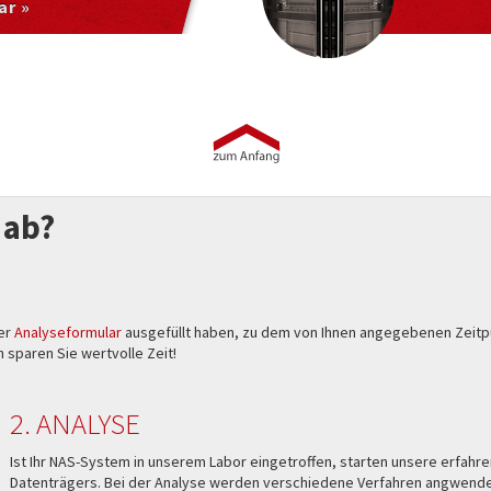
ar »
 ab?
ser
Analyseformular
ausgefüllt haben, zu dem von Ihnen angegebenen Zeitpun
 sparen Sie wertvolle Zeit!
2. ANALYSE
Ist Ihr NAS-System in unserem Labor eingetroffen, starten unsere erfahr
Datenträgers. Bei der Analyse werden verschiedene Verfahren angwende