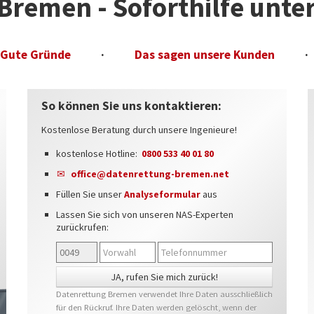
Bremen - Soforthilfe unt
 Gute Gründe
·
Das sagen unsere Kunden
·
So können Sie uns kontaktieren:
Kostenlose Beratung durch unsere Ingenieure!
kostenlose Hotline:
0800 533 40 01 80
office@datenrettung-bremen.net
Füllen Sie unser
Analyseformular
aus
Lassen Sie sich von unseren NAS-Experten
zurückrufen:
Datenrettung Bremen verwendet Ihre Daten ausschließlich
für den Rückruf. Ihre Daten werden gelöscht, wenn der